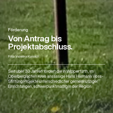
Förderung
Von Antrag bis
Projektabschluss.
Foto: Valeska Kunisch
Seit über 30 Jahren fördert die in Wipperfürth, im
Oberbergischen Kreis ansässige Hans Hermann Voss-
Stiftung Projekte unterschiedlicher gemeinnütziger
Einrichtungen, schwerpunktmäßig in der Region.